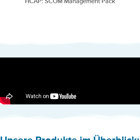
HCAP: SCOM Management Pack