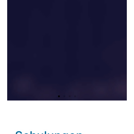
Unternehmen
diese drei Begriffe
bringen unser zentrales
Anliegen auf den Punkt: