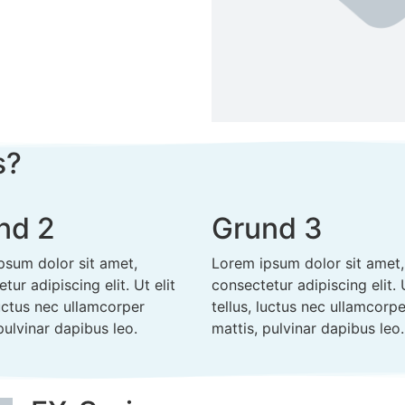
s?
nd 2
Grund 3
psum dolor sit amet,
Lorem ipsum dolor sit amet,
tur adipiscing elit. Ut elit
consectetur adipiscing elit. U
luctus nec ullamcorper
tellus, luctus nec ullamcorpe
pulvinar dapibus leo.
mattis, pulvinar dapibus leo.