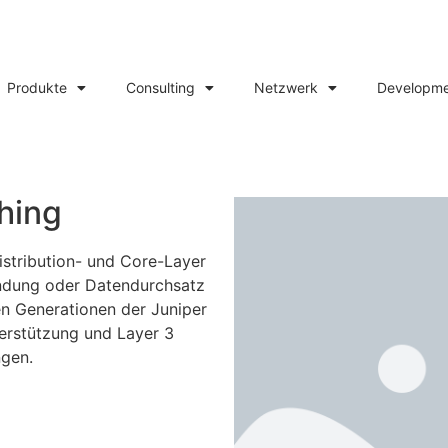
Produkte
Consulting
Netzwerk
Developm
hing
istribution- und Core-Layer
endung oder Datendurchsatz
en Generationen der Juniper
erstützung und Layer 3
gen.