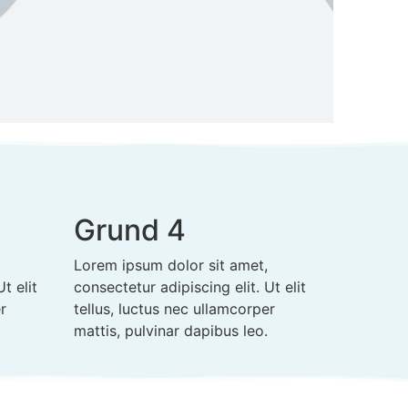
Grund 4
Lorem ipsum dolor sit amet,
t elit
consectetur adipiscing elit. Ut elit
r
tellus, luctus nec ullamcorper
mattis, pulvinar dapibus leo.