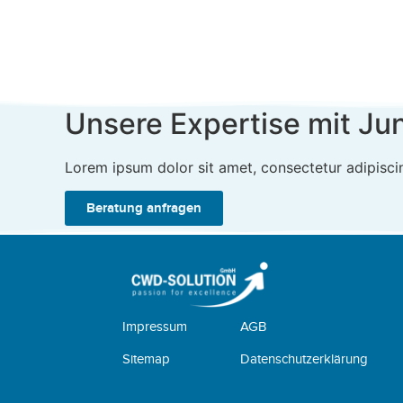
Unsere Expertise mit Ju
Lorem ipsum dolor sit amet, consectetur adipiscing 
Beratung anfragen
Impressum
AGB
Sitemap
Datenschutzerklärung