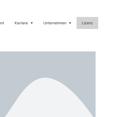
ent
Karriere
Unternehmen
Lizenz