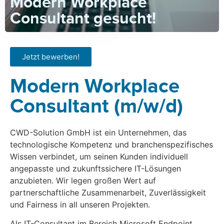
Modern Workplace
Consultant gesucht!
Jetzt bewerben!
Modern Workplace
Consultant (m/w/d)
CWD-Solution GmbH ist ein Unternehmen, das
technologische Kompetenz und branchenspezifisches
Wissen verbindet, um seinen Kunden individuell
angepasste und zukunftssichere IT-Lösungen
anzubieten. Wir legen großen Wert auf
partnerschaftliche Zusammenarbeit, Zuverlässigkeit
und Fairness in all unseren Projekten.
Als IT-Consultant im Bereich Microsoft Endpoint