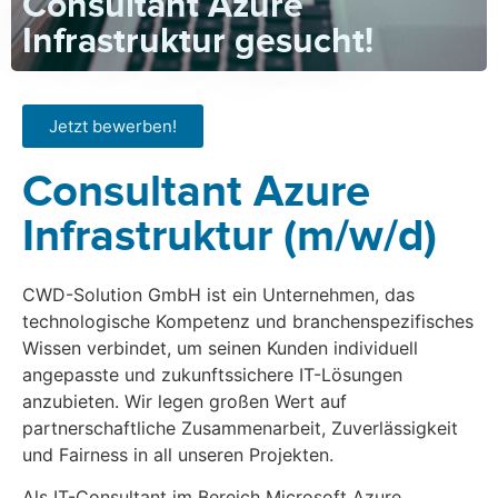
Consultant Azure
Infrastruktur gesucht!
Jetzt bewerben!
Consultant Azure
Infrastruktur (m/w/d)
CWD-Solution GmbH ist ein Unternehmen, das
technologische Kompetenz und branchenspezifisches
Wissen verbindet, um seinen Kunden individuell
angepasste und zukunftssichere IT-Lösungen
anzubieten. Wir legen großen Wert auf
partnerschaftliche Zusammenarbeit, Zuverlässigkeit
und Fairness in all unseren Projekten.
Als IT-Consultant im Bereich Microsoft Azure