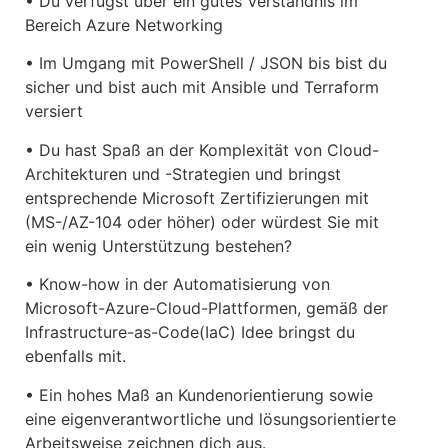
• Du verfügst über ein gutes Verständnis im
Bereich Azure Networking
• Im Umgang mit PowerShell / JSON bis bist du
sicher und bist auch mit Ansible und Terraform
versiert
• Du hast Spaß an der Komplexität von Cloud-
Architekturen und -Strategien und bringst
entsprechende Microsoft Zertifizierungen mit
(MS-/AZ-104 oder höher) oder würdest Sie mit
ein wenig Unterstützung bestehen?
• Know-how in der Automatisierung von
Microsoft-Azure-Cloud-Plattformen, gemäß der
Infrastructure-as-Code(IaC) Idee bringst du
ebenfalls mit.
• Ein hohes Maß an Kundenorientierung sowie
eine eigenverantwortliche und lösungsorientierte
Arbeitsweise zeichnen dich aus.