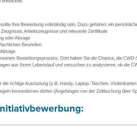
 entwickelt.
te Ihre Bewerbung vollständig sein. Dazu gehören: ein persönlich
, Zeugnisse, Arbeitszeugnisse und relevante Zertifikate
ung oder Absage
achliches Beurteilen
r Absage
 unserem Bewerbungsprozess. Dort haben Sie die Chance, die CWD-S
kfragen aus Ihrem Lebenslauf und versuchen zu analysieren, ob d
ie richtige Ausrüstung (z.B. Handy, Laptop, Taschen, Visitenkarten
regeln kennenlernen dürfen (Angefangen von der Zeitbuchung über S
Initiativbewerbung: