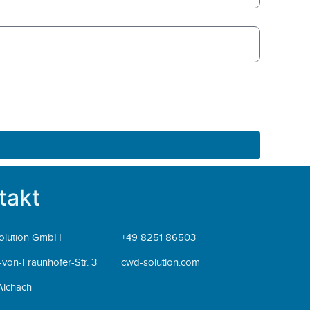
takt
olution GmbH
+49 8251 86503
von-Fraunhofer-Str. 3
cwd-solution.com
Aichach