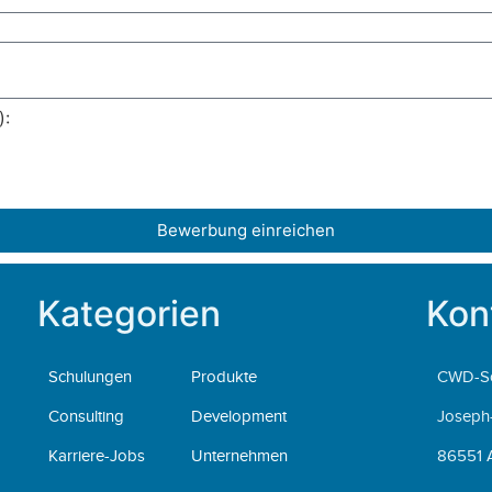
):
Bewerbung einreichen
Kategorien
Kon
Schulungen
Produkte
CWD-S
Consulting
Development
Joseph-
Karriere-Jobs
Unternehmen
86551 