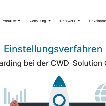
Produkte
Consulting
Netzwerk
Developm
Einstellungsverfahren
rding bei der CWD-Solutio