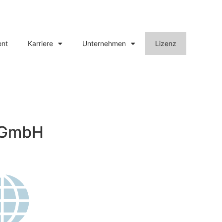
ent
Karriere
Unternehmen
Lizenz
n GmbH