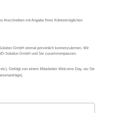
es Anschreiben mit Angabe Ihres frühestmöglichen
olution GmbH einmal persönlich kennenzulernen. Wir
ie CWD-Solution GmbH und Sie zusammenpassen.
 etc). Gefolgt von einem Mitarbeiter Welcome Day, wo Sie
pesenanträge).